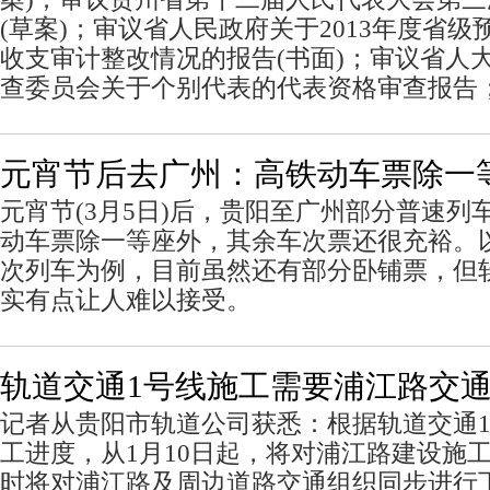
(草案)；审议省人民政府关于2013年度省
收支审计整改情况的报告(书面)；审议省人
查委员会关于个别代表的代表资格审查报告
元宵节后去广州：高铁动车票除一
元宵节(3月5日)后，贵阳至广州部分普速列
动车票除一等座外，其余车次票还很充裕。以
次列车为例，目前虽然还有部分卧铺票，但
实有点让人难以接受。
轨道交通1号线施工需要浦江路交
记者从贵阳市轨道公司获悉：根据轨道交通
工进度，从1月10日起，将对浦江路建设施
时将对浦江路及周边道路交通组织同步进行下