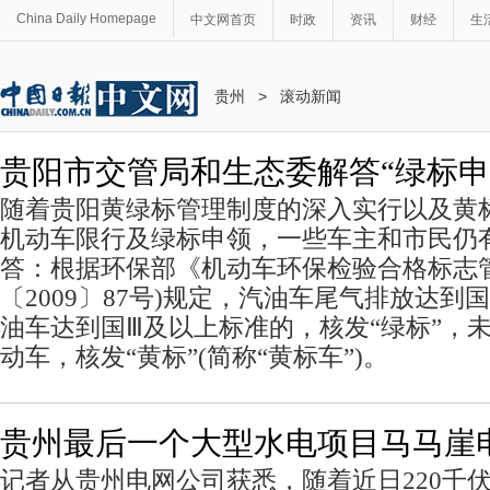
China Daily Homepage
中文网首页
时政
资讯
财经
生
贵州
>
滚动新闻
贵阳市交管局和生态委解答“绿标申
随着贵阳黄绿标管理制度的深入实行以及黄
机动车限行及绿标申领，一些车主和市民仍
答：根据环保部《机动车环保检验合格标志
〔2009〕87号)规定，汽油车尾气排放达到
油车达到国Ⅲ及以上标准的，核发“绿标”，
动车，核发“黄标”(简称“黄标车”)。
贵州最后一个大型水电项目马马崖
记者从贵州电网公司获悉，随着近日220千