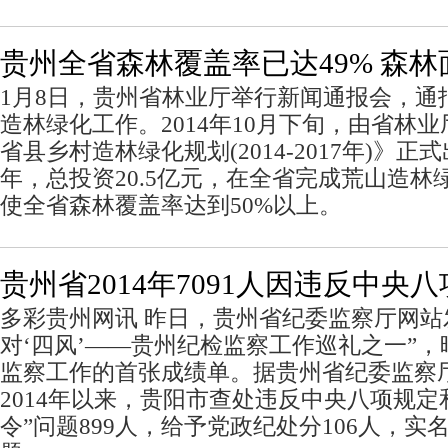
贵州全省森林覆盖率已达49% 森林面
1月8日，贵州省林业厅举行新闻通报会，通报
造林绿化工作。2014年10月下旬，由省林
省县乡村造林绿化规划(2014-2017年)》正
年，总投资20.5亿元，在全省完成荒山造林绿
使全省森林覆盖率达到50%以上。
贵州省2014年7091人因违反中央
多彩贵州网讯 昨日，贵州省纪委监察厅网站
对‘四风’——贵州纪检监察工作巡礼之一”，晒
监察工作的首张成绩单。据贵州省纪委监察
2014年以来，贵阳市查处违反中央八项规定
令”问题899人，给予党政纪处分106人，实