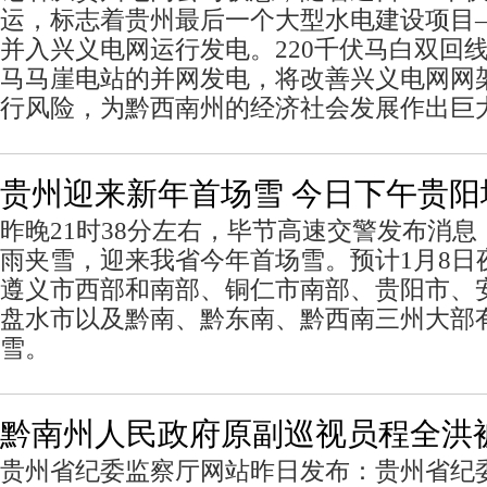
运，标志着贵州最后一个大型水电建设项目
并入兴义电网运行发电。220千伏马白双回
马马崖电站的并网发电，将改善兴义电网网
行风险，为黔西南州的经济社会发展作出巨
贵州迎来新年首场雪 今日下午贵阳
昨晚21时38分左右，毕节高速交警发布消
雨夹雪，迎来我省今年首场雪。预计1月8日
遵义市西部和南部、铜仁市南部、贵阳市、
盘水市以及黔南、黔东南、黔西南三州大部
雪。
黔南州人民政府原副巡视员程全洪
贵州省纪委监察厅网站昨日发布：贵州省纪