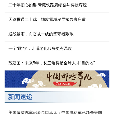
二十年初心如磐 青藏铁路赓续奋斗铸就辉煌
天路贯通二十载，铺就雪域发展振兴康庄道
迎战暴雨，向奋战一线的坚守者致敬
一个“敬”字，让适老化服务更有温度
魏建国：未来5年，长三角将是全球人才“目的地”
新闻速递
美国资深汽车记者亲口承认：中国电动车已领先美国