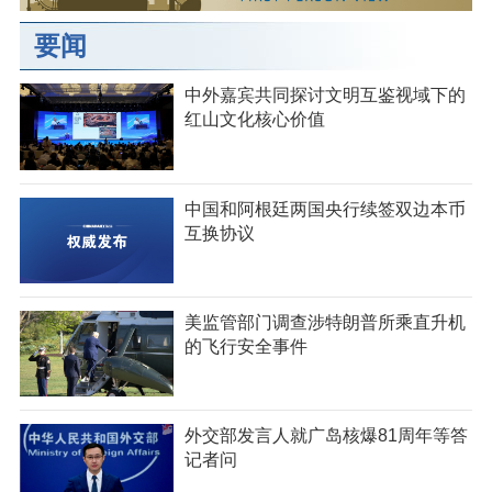
要闻
中外嘉宾共同探讨文明互鉴视域下的
红山文化核心价值
中国和阿根廷两国央行续签双边本币
互换协议
美监管部门调查涉特朗普所乘直升机
的飞行安全事件
外交部发言人就广岛核爆81周年等答
记者问