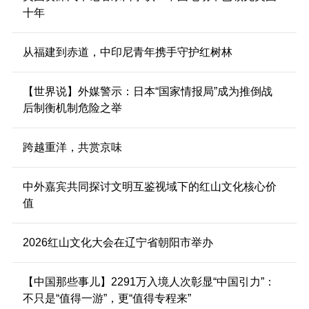
十年
从福建到赤道，中印尼青年携手守护红树林
【世界说】外媒警示：日本“国家情报局”成为推倒战
后制衡机制危险之举
跨越重洋，共赏京味
中外嘉宾共同探讨文明互鉴视域下的红山文化核心价
值
2026红山文化大会在辽宁省朝阳市举办
【中国那些事儿】2291万入境人次彰显“中国引力”：
不只是“值得一游”，更“值得专程来”