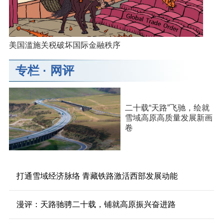
美国滥施关税破坏国际金融秩序
专栏
·
网评
二十载“天路”飞驰，绘就
雪域高原高质量发展新画
卷
打通雪域经济脉络 青藏铁路激活西部发展动能
漫评：天路驰骋二十载，铺就高原振兴奋进路