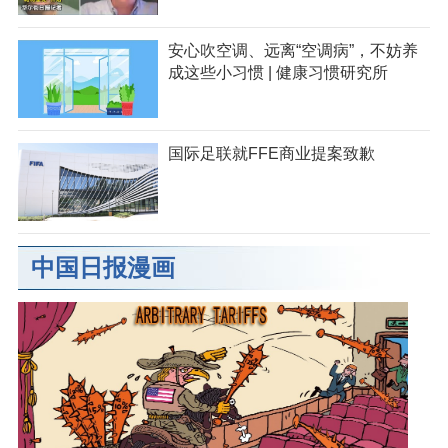
安心吹空调、远离“空调病”，不妨养
成这些小习惯 | 健康习惯研究所
国际足联就FFE商业提案致歉
中国日报漫画