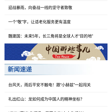
迎战暴雨，向奋战一线的坚守者致敬
一个“敬”字，让适老化服务更有温度
魏建国：未来5年，长三角将是全球人才“目的地”
新闻速递
台风天，雨后平安不触电！跟“小赫兹”一起闯关
礼出红山：龙如何成为中国人的精神坐标？