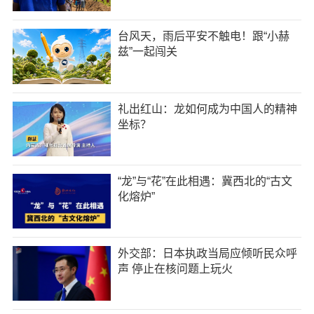
台风天，雨后平安不触电！跟“小赫
兹”一起闯关
礼出红山：龙如何成为中国人的精神
坐标？
“龙”与“花”在此相遇：冀西北的“古文
化熔炉”
外交部：日本执政当局应倾听民众呼
声 停止在核问题上玩火