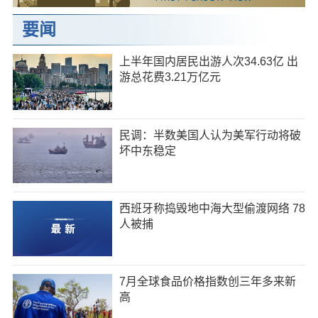
要闻
上半年国内居民出游人次34.63亿 出
游总花费3.21万亿元
民调：半数美国人认为美军行动将破
坏中东稳定
西班牙称捣毁地中海大型偷渡网络 78
人被捕
7月全球食品价格指数创三年多来新
高