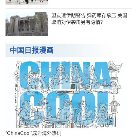
盟友遭伊朗警告 弹药库存承压 美国
取消对伊袭击另有隐情？
中国日报漫画
“ChinaCool”成为海外热词