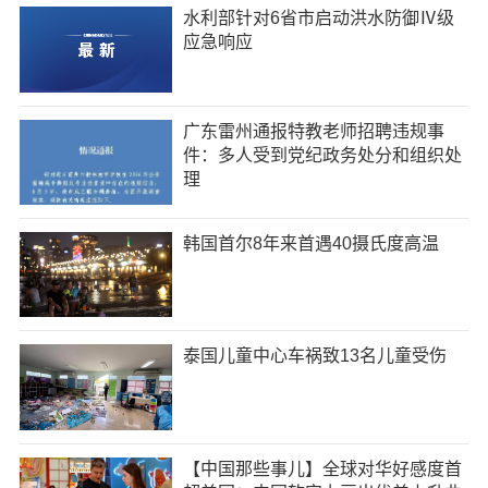
水利部针对6省市启动洪水防御Ⅳ级
应急响应
广东雷州通报特教老师招聘违规事
件：多人受到党纪政务处分和组织处
理
韩国首尔8年来首遇40摄氏度高温
泰国儿童中心车祸致13名儿童受伤
【中国那些事儿】全球对华好感度首