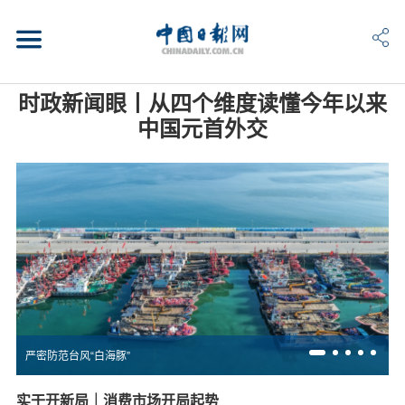
时政新闻眼丨从四个维度读懂今年以来
中国元首外交
严密防范台风“白海豚”
实干开新局｜消费市场开局起势