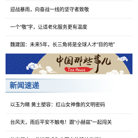
迎战暴雨，向奋战一线的坚守者致敬
一个“敬”字，让适老化服务更有温度
魏建国：未来5年，长三角将是全球人才“目的地”
新闻速递
以玉为睛 黄土塑容：红山女神像的文明密码
台风天，雨后平安不触电！跟“小赫兹”一起闯关