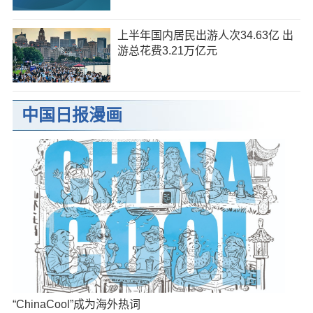
上半年国内居民出游人次34.63亿 出
游总花费3.21万亿元
中国日报漫画
“ChinaCool”成为海外热词