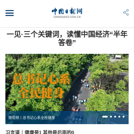
一见·三个关键词，读懂中国经济“半年
答卷”
微视频丨总书记心系全民健身
习言道｜健康是1 其他是后面的0