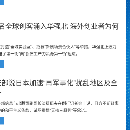
闻
万名全球创客涌入华强北 海外创业者为何
打造“全域实验室”、招募“新质场景合伙人”等举措，华强北正致力
电子第一街”向“新质生产力策源第一街”迈进。
闻
交部说日本加速“再军事化”扰乱地区及全
全
交部信息与出版司副司长法捷耶夫在例行记者会上说，日方不断背离
的和平主义条款，试图推翻“无核三原则”等承诺。
动