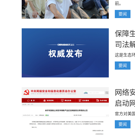
前。
要闻
保障
司法
这是生态
要闻
网络
启动
官方对美
要闻