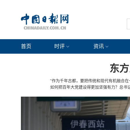
首页
时评
资讯
东方
“作为千年古都，要把传统和现代有机融合在
如何把百年大党建设得更加坚强有力？总书