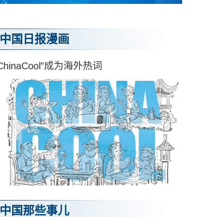
中国日报漫画
ChinaCool”成为海外热词
中国那些事儿