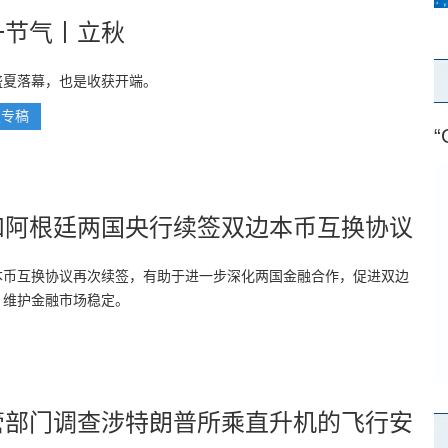
一节气丨立秋
盛夏落幕，也是收获开端。
报专稿
“
和阿根廷两国央行续签双边本币互换协议
本币互换协议再次续签，有助于进一步深化两国金融合作，促进双边
，维护金融市场稳定。
管部门调查涉特朗普所乘直升机的飞行安