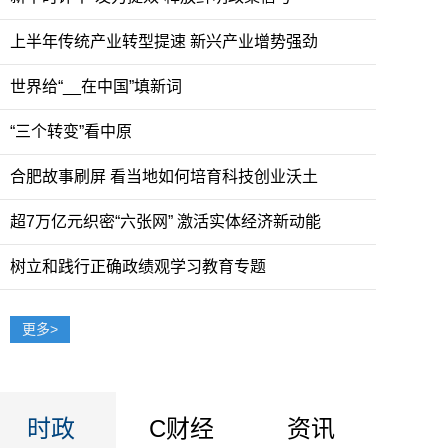
上半年传统产业转型提速 新兴产业增势强劲
世界给“__在中国”填新词
“三个转变”看中原
合肥故事刷屏 看当地如何培育科技创业沃土
超7万亿元织密“六张网” 激活实体经济新动能
树立和践行正确政绩观学习教育专题
关爱——为户外劳动者撑起“清凉伞”
更多>
时政
C财经
资讯