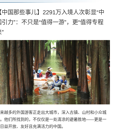
【中国那些事儿】2291万入境人次彰显“中
国引力”：不只是“值得一游”，更“值得专程
”
来越多的外国游客正走出大城市，深入古镇、山村和小众城
。他们所找到的，不仅仅是一处清凉的避暑胜地——更是一
日益开放、友好且充满活力的中国。