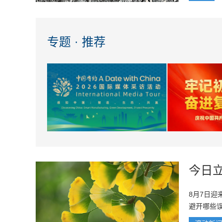
专题 · 推荐
今日
8月7日
避开哪些