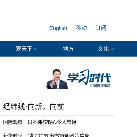
English
移动
订阅
观天下
地方
文化
经纬线·向新，向前
国际观察丨日本拥核野心令人警惕
新华时评丨“发力提效”释放鲜明政策信号