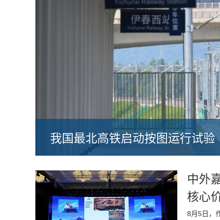
我国最北高铁启动按图运行试验
中外
核心
8月5日，