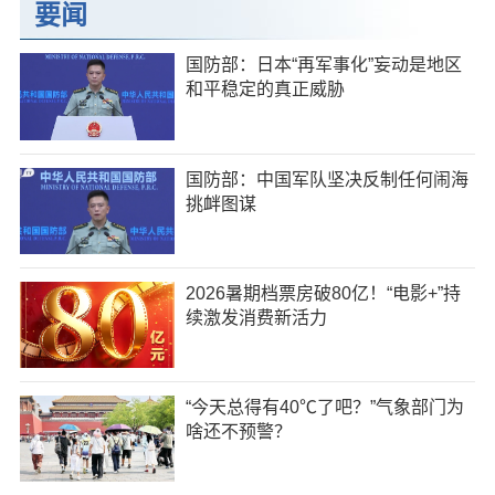
要闻
国防部：日本“再军事化”妄动是地区
和平稳定的真正威胁
国防部：中国军队坚决反制任何闹海
挑衅图谋
2026暑期档票房破80亿！“电影+”持
续激发消费新活力
“今天总得有40℃了吧？”气象部门为
啥还不预警？