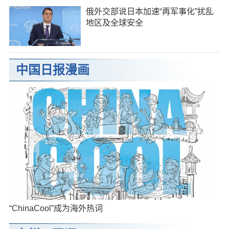
俄外交部说日本加速“再军事化”扰乱
地区及全球安全
中国日报漫画
“ChinaCool”成为海外热词