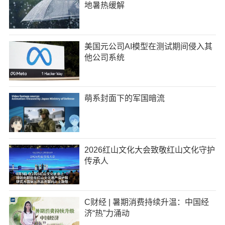
地暑热缓解
美国元公司AI模型在测试期间侵入其
他公司系统
萌系封面下的军国暗流
2026红山文化大会致敬红山文化守护
传承人
C财经 | 暑期消费持续升温：中国经
济“热”力涌动