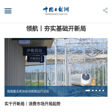
领航丨夯实基础开新局
我国最北高铁启动按图运行试验
实干开新局｜消费市场开局起势