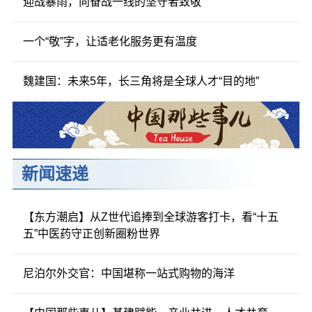
迎战暴雨，向奋战一线的坚守者致敬
一个“敬”字，让适老化服务更有温度
魏建国：未来5年，长三角将是全球人才“目的地”
新闻速递
【东方潮启】从Z世代追捧到全球游客打卡，看“十五
五”中医药守正创新圈粉世界
尼泊尔外交官：中国堪称一站式购物的海洋