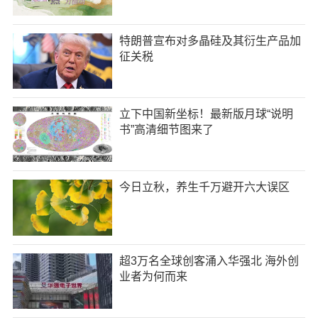
特朗普宣布对多晶硅及其衍生产品加
征关税
立下中国新坐标！最新版月球“说明
书”高清细节图来了
今日立秋，养生千万避开六大误区
超3万名全球创客涌入华强北 海外创
业者为何而来